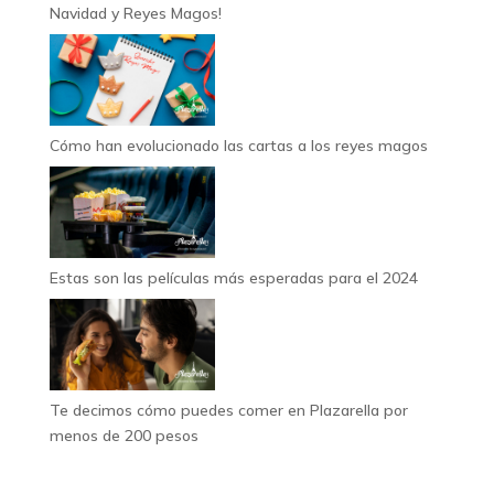
Navidad y Reyes Magos!
Cómo han evolucionado las cartas a los reyes magos
Estas son las películas más esperadas para el 2024
Te decimos cómo puedes comer en Plazarella por
menos de 200 pesos