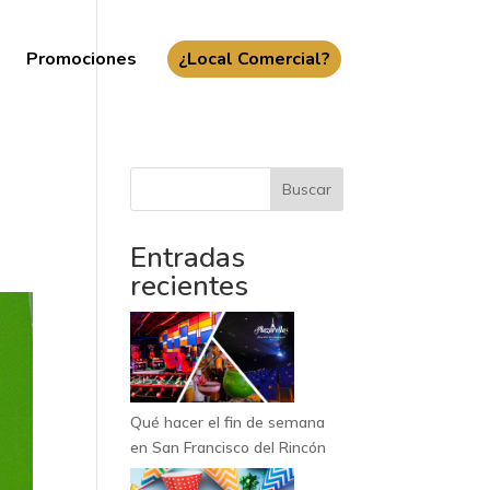
Promociones
¿Local Comercial?
Buscar
Entradas
recientes
Qué hacer el fin de semana
en San Francisco del Rincón