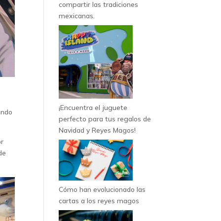
compartir las tradiciones
mexicanas.
e
¡Encuentra el juguete
ando
perfecto para tus regalos de
Navidad y Reyes Magos!
or
de
Cómo han evolucionado las
cartas a los reyes magos