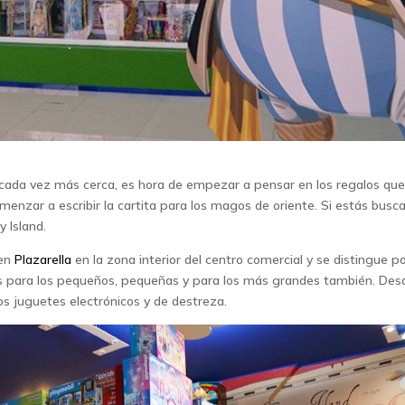
n cada vez más cerca, es hora de empezar a pensar en los regalos qu
enzar a escribir la cartita para los magos de oriente. Si estás busc
 Island.
 en
Plazarella
en la zona interior del centro comercial y se distingue p
s para los pequeños, pequeñas y para los más grandes también. Des
s juguetes electrónicos y de destreza.