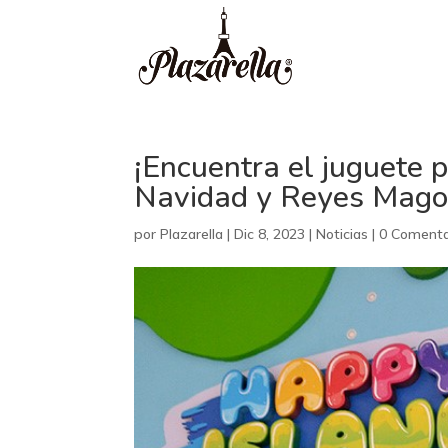
¡Encuentra el juguete 
Navidad y Reyes Mago
por
Plazarella
|
Dic 8, 2023
|
Noticias
|
0 Comenta