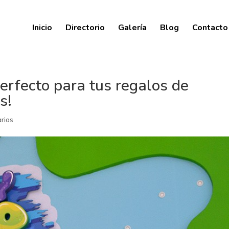
Inicio
Directorio
Galería
Blog
Contacto
perfecto para tus regalos de
s!
rios