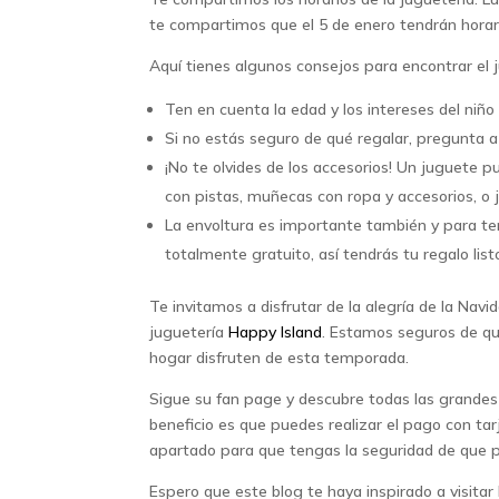
te compartimos que el 5 de enero tendrán horari
Aquí tienes algunos consejos para encontrar el 
Ten en cuenta la edad y los intereses del niño 
Si no estás seguro de qué regalar, pregunta a 
¡No te olvides de los accesorios! Un juguete 
con pistas, muñecas con ropa y accesorios, o 
La envoltura es importante también y para te
totalmente gratuito, así tendrás tu regalo lis
Te invitamos a disfrutar de la alegría de la Nav
juguetería
Happy Island
. Estamos seguros de qu
hogar disfruten de esta temporada.
Sigue su fan page y descubre todas las grande
beneficio es que puedes realizar el pago con ta
apartado para que tengas la seguridad de que po
Espero que este blog te haya inspirado a visitar