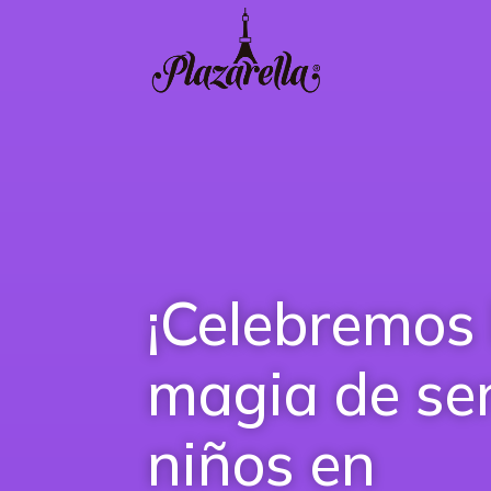
¡Celebremos 
magia de se
niños en