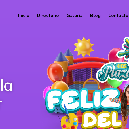
Inicio
Directorio
Galería
Blog
Contacto
la
r