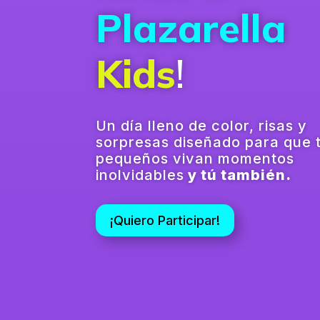
Plazarella
Kids
!
Un día lleno de color, risas y
sorpresas diseñado para que 
pequeños vivan momentos
inolvidables
y tú también.
¡Quiero Participar!