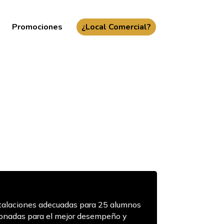
Promociones
¿Local Comercial?
alaciones adecuadas para 25 alumnos
cionadas para el mejor desempeño y