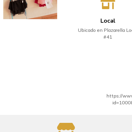

Local
Ubicado en Plazarella Lo
#41
https://ww
id=1000
