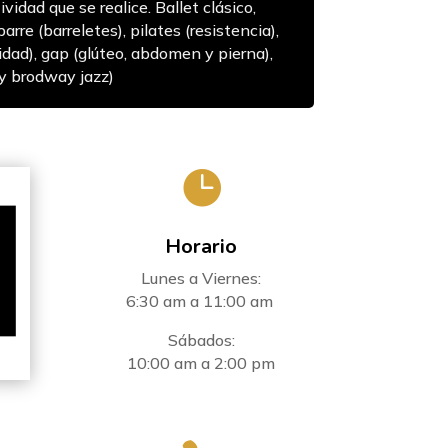
ividad que se realice. Ballet clásico,
arre (barreletes), pilates (resistencia),
idad), gap (glúteo, abdomen y pierna),
 y brodway jazz)

Horario
Lunes a Viernes:
6:30 am a 11:00 am
Sábados:
10:00 am a 2:00 pm