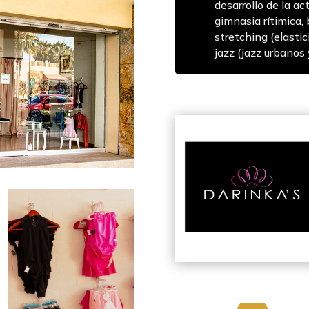
desarrollo de la act
gimnasia rítimica, b
stretching (elastic
jazz (jazz urbanos