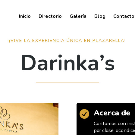
Inicio
Directorio
Galería
Blog
Contacto
¡VIVE LA EXPERIENCIA ÚNICA EN PLAZARELLA!
Darinka’s
Acerca de

Contamos con inst
por clase, acondi